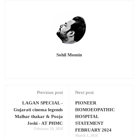
Sohil Momin
Previous post
Next post
LAGAN SPECIAL -
PIONEER
Gujarati cinema legends
HOMOEOPATHIC
Malhar thakar & Pooja
HOSPITAL
Joshi - AT PHMC
STATEMENT
February 19, 2024
FEBRUARY 2024
March 1, 2024