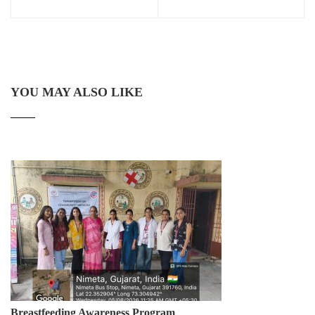
YOU MAY ALSO LIKE
Breastfeeding Awareness Program