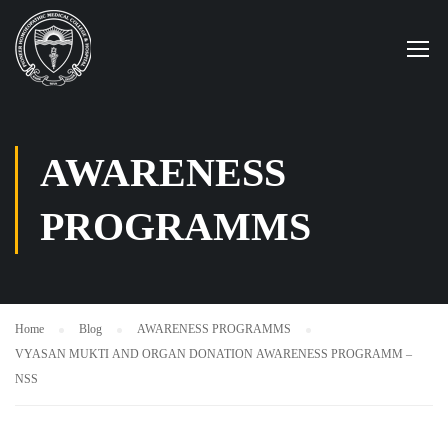
AWARENESS
PROGRAMMS
Home
Blog
AWARENESS PROGRAMMS
VYASAN MUKTI AND ORGAN DONATION AWARENESS PROGRAMM –
NSS