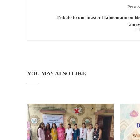
Previo
Tribute to our master Hahnemann on hi
anni
Jul
YOU MAY ALSO LIKE