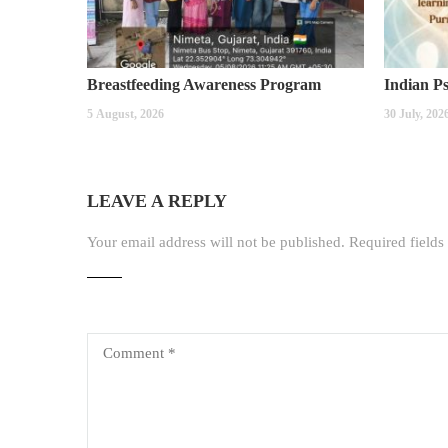
Breastfeeding Awareness Program
5 August, 2026
30 July, 202
LEAVE A REPLY
Your email address will not be published.
Required field