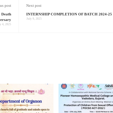
us post
Next post
s Death
INTERNSHIP COMPLETION OF BATCH 2024-25
July 9, 2025
versary
y 4, 2025